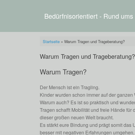
Zum
Inhalt
springen
Bedürfnisorientiert - Rund ums
Startseite
»
Warum Tragen und Trageberatung?
Warum Tragen und Trageberatung?
Warum Tragen?
Der Mensch ist ein Tragling.
Kinder wurden schon immer auf der ganzen W
Warum auch? Es ist so praktisch und wunder
Tragen schafft Mobilität und freie Hände fü
dieser großen neuen Welt braucht.
Es stärkt eure Bindung und prägt somit das U
besser mit negativen Erfahrungen umgehen. Da