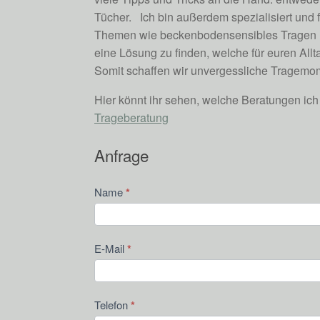
Tücher. Ich bin außerdem spezialisiert und 
Themen wie beckenbodensensibles Tragen und
eine Lösung zu finden, welche für euren Allta
Somit schaffen wir unvergessliche Tragemo
Hier könnt ihr sehen, welche Beratungen ich
Trageberatung
Anfrage
Kontakt
Name
*
E-Mail
*
Telefon
*