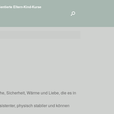
entierte Eltern-Kind-Kurse
he, Sicherheit, Wärme und Liebe, die es in
sistenter, physisch stabiler und können