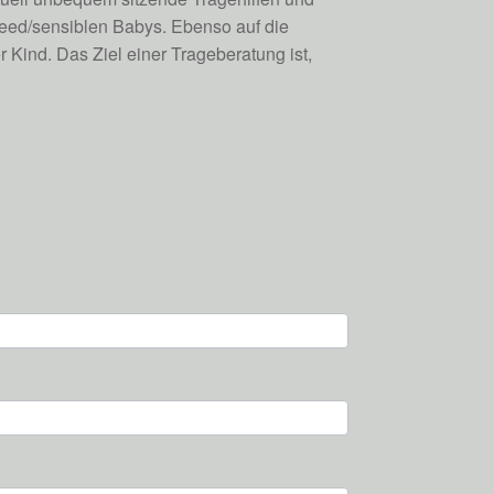
need/sensiblen Babys. Ebenso auf die
Kind. Das Ziel einer Trageberatung ist,