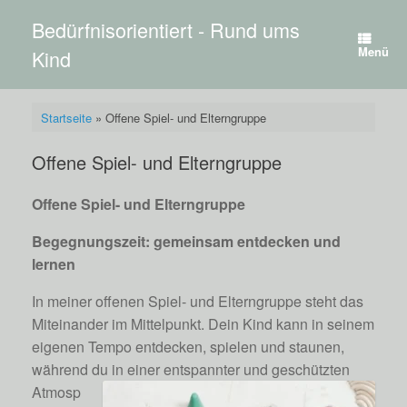
Zum
Bedürfnisorientiert - Rund ums
Inhalt
springen
Menü
Kind
Startseite
»
Offene Spiel- und Elterngruppe
Offene Spiel- und Elterngruppe
Offene Spiel- und Elterngruppe
Begegnungszeit: gemeinsam entdecken und
lernen
In meiner offenen Spiel- und Elterngruppe steht das
Miteinander im Mittelpunkt. Dein Kind kann in seinem
eigenen Tempo entdecken, spielen und staunen,
während du in einer
entspannter und geschützten
Atmosp