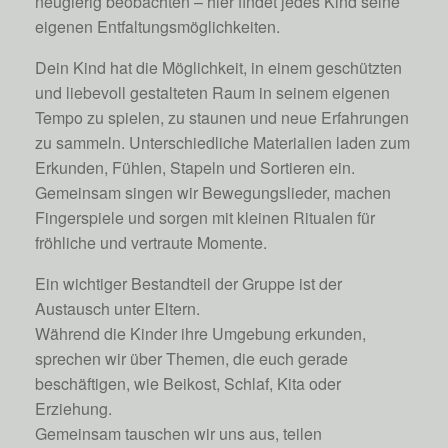
neugierig beobachten – hier findet jedes Kind seine
eigenen Entfaltungsmöglichkeiten.
Dein Kind hat die Möglichkeit, in einem geschützten
und liebevoll gestalteten Raum in seinem eigenen
Tempo zu spielen, zu staunen und neue Erfahrungen
zu sammeln. Unterschiedliche Materialien laden zum
Erkunden, Fühlen, Stapeln und Sortieren ein.
Gemeinsam singen wir Bewegungslieder, machen
Fingerspiele und sorgen mit kleinen Ritualen für
fröhliche und vertraute Momente.
Ein wichtiger Bestandteil der Gruppe ist der
Austausch unter Eltern.
Während die Kinder ihre Umgebung erkunden,
sprechen wir über Themen, die euch gerade
beschäftigen, wie Beikost, Schlaf, Kita oder
Erziehung.
Gemeinsam tauschen wir uns aus, teilen