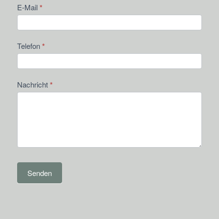
E-Mail
*
Telefon
*
Nachricht
*
Senden