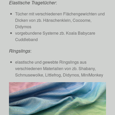
Elastische Tragetücher
:
Tücher mit verschiedenen Flächengewichten und
Dicken von zb. Hänschenklein, Cocoome,
Didymos
vorgebundene Systeme zb. Koala Babycare
Cuddleband
Ringslings
:
elastische und gewebte Ringslings aus
verschiedenen Materialien von zb. Shabany,
Schmusewolke, Littlefrog, Didymos, MiniMonkey