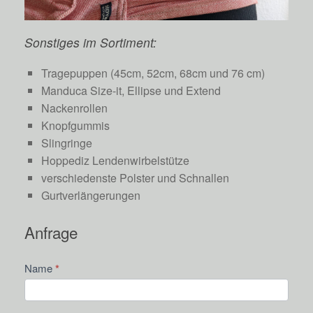
Sonstiges im Sortiment:
Tragepuppen (45cm, 52cm, 68cm und 76 cm)
Manduca Size-it, Ellipse und Extend
Nackenrollen
Knopfgummis
Slingringe
Hoppediz Lendenwirbelstütze
verschiedenste Polster und Schnallen
Gurtverlängerungen
Anfrage
Kontakt
Name
*