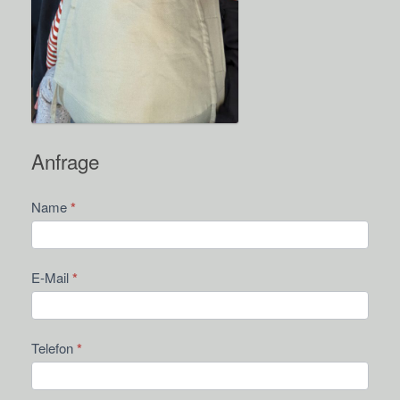
Anfrage
Kontakt
Name
*
E-Mail
*
Telefon
*