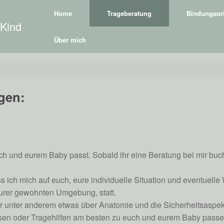
Home
Trageberatung
Bindungsori
 Kind
Über mich
gen:
ch und eurem Baby passt. Sobald ihr eine Beratung bei mir buch
ich mich auf euch, eure individuelle Situation und eventuelle
eurer gewohnten Umgebung, statt.
t ihr unter anderem etwas über Anatomie und die Sicherheitsaspe
en oder Tragehilfen am besten zu euch und eurem Baby passen