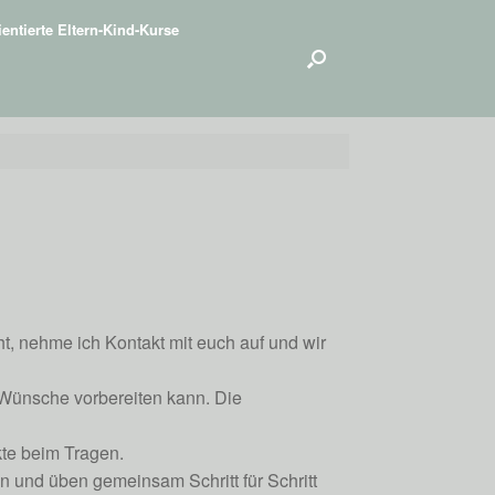
entierte Eltern-Kind-Kurse
t, nehme ich Kontakt mit euch auf und wir
 Wünsche vorbereiten kann. Die
kte beim Tragen.
 und üben gemeinsam Schritt für Schritt