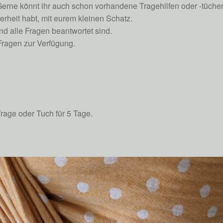
rne könnt ihr auch schon vorhandene Tragehilfen oder -tücher 
rheit habt, mit eurem kleinen Schatz.
und alle Fragen beantwortet sind.
Fragen zur Verfügung.
Trage oder Tuch für 5 Tage.