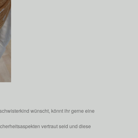
chwisterkind wünscht, könnt ihr gerne eine
icherheitsaspekten vertraut seid und diese