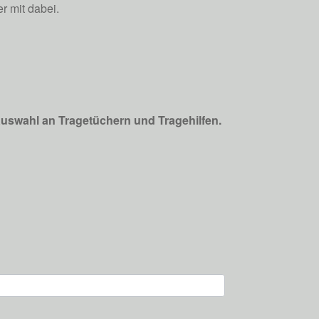
r mit dabei.
Auswahl an Tragetüchern und Tragehilfen.