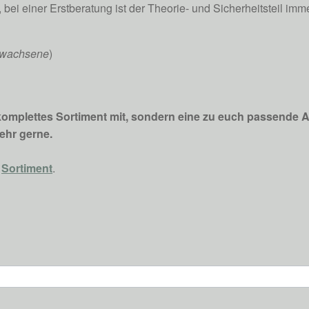
 bei einer Erstberatung ist der Theorie- und Sicherheitsteil imme
Erwachsene
)
 komplettes Sortiment mit, sondern eine zu euch passende 
ehr gerne.
n
Sortiment
.