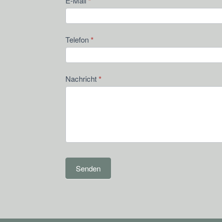
E-Mail
*
Telefon
*
Nachricht
*
Senden