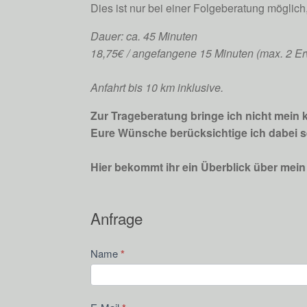
Dies ist nur bei einer Folgeberatung möglich,
Dauer: ca. 45 Minuten
18,75€ / angefangene 15 Minuten (max. 2 
Anfahrt bis 10 km inklusive.
Zur Trageberatung bringe ich nicht mein
Eure Wünsche berücksichtige ich dabei s
Hier bekommt ihr ein Überblick über mei
Anfrage
Kontakt
Name
*