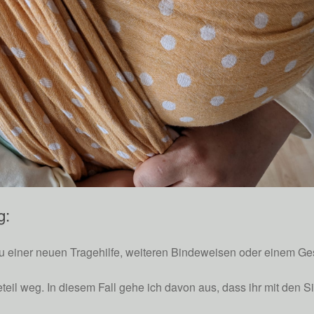
g:
u einer neuen Tragehilfe, weiteren Bindeweisen oder einem Ges
eil weg. In diesem Fall gehe ich davon aus, dass ihr mit den S