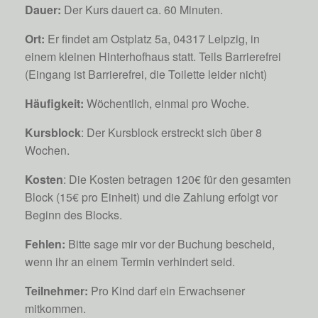
Dauer:
Der Kurs dauert ca. 60 Minuten.
Ort:
Er findet am Ostplatz 5a, 04317 Leipzig, in
einem kleinen Hinterhofhaus statt. Teils Barrierefrei
(Eingang ist Barrierefrei, die Toilette leider nicht)
Häufigkeit:
Wöchentlich, einmal pro Woche.
Kursblock
: Der Kursblock erstreckt sich über 8
Wochen.
Kosten
: Die Kosten betragen 120€ für den gesamten
Block (15€ pro Einheit) und die Zahlung erfolgt vor
Beginn des Blocks.
Fehlen:
Bitte sage mir vor der Buchung bescheid,
wenn ihr an einem Termin verhindert seid.
Teilnehmer:
Pro Kind darf ein Erwachsener
mitkommen.